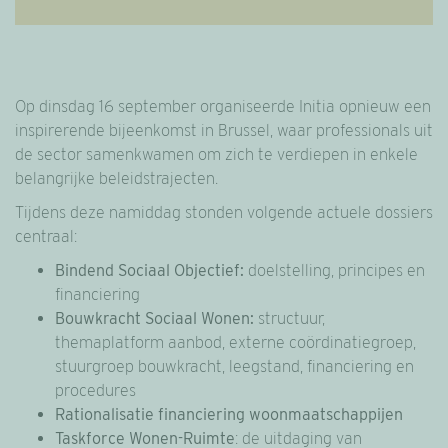
Op dinsdag 16 september organiseerde Initia opnieuw een
inspirerende bijeenkomst in Brussel, waar professionals uit
de sector samenkwamen om zich te verdiepen in enkele
belangrijke beleidstrajecten.
Tijdens deze namiddag stonden volgende actuele dossiers
centraal:
Bindend Sociaal Objectief:
doelstelling, principes en
financiering
Bouwkracht Sociaal Wonen:
structuur,
themaplatform aanbod, externe coördinatiegroep,
stuurgroep bouwkracht, leegstand, financiering en
procedures
Rationalisatie financiering woonmaatschappijen
Taskforce Wonen-Ruimte
: de uitdaging van