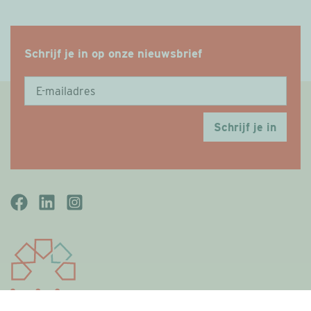
Schrijf je in op onze nieuwsbrief
Schrijf je in