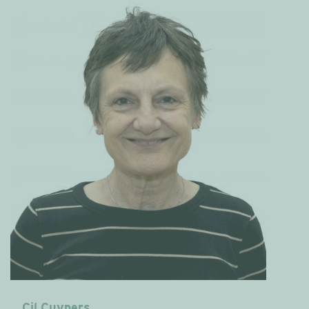
Cil Cuypers