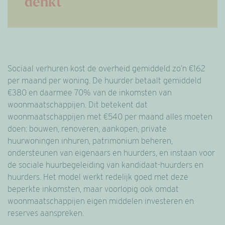
denkt
Sociaal verhuren kost de overheid gemiddeld zo’n €162
per maand per woning. De huurder betaalt gemiddeld
€380 en daarmee 70% van de inkomsten van
woonmaatschappijen. Dit betekent dat
woonmaatschappijen met €540 per maand alles moeten
doen: bouwen, renoveren, aankopen, private
huurwoningen inhuren, patrimonium beheren,
ondersteunen van eigenaars en huurders, en instaan voor
de sociale huurbegeleiding van kandidaat-huurders en
huurders. Het model werkt redelijk goed met deze
beperkte inkomsten, maar voorlopig ook omdat
woonmaatschappijen eigen middelen investeren en
reserves aanspreken.