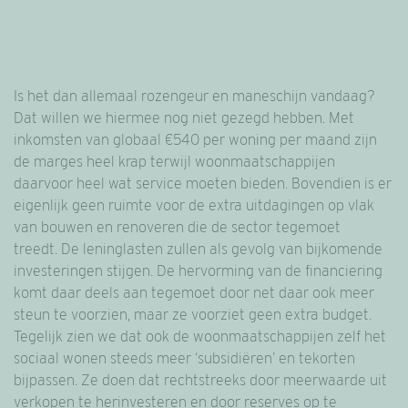
Is het dan allemaal rozengeur en maneschijn vandaag?
Dat willen we hiermee nog niet gezegd hebben. Met
inkomsten van globaal €540 per woning per maand zijn
de marges heel krap terwijl woonmaatschappijen
daarvoor heel wat service moeten bieden. Bovendien is er
eigenlijk geen ruimte voor de extra uitdagingen op vlak
van bouwen en renoveren die de sector tegemoet
treedt. De leninglasten zullen als gevolg van bijkomende
investeringen stijgen. De hervorming van de financiering
komt daar deels aan tegemoet door net daar ook meer
steun te voorzien, maar ze voorziet geen extra budget.
Tegelijk zien we dat ook de woonmaatschappijen zelf het
sociaal wonen steeds meer ‘subsidiëren’ en tekorten
bijpassen. Ze doen dat rechtstreeks door meerwaarde uit
verkopen te herinvesteren en door reserves op te