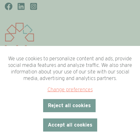
We use cookies to personalize content and ads, provide
social media features and analyze traffic. We also share
Bestuur
Medewerkers
information about your use of our site with our social
media, advertising and analytics partners.
Vacatures
Onze leden
Change preferences
Nieuws
Contact
Reject all cookies
Accept all cookies
Cookie policy
Privacy policy
Contact