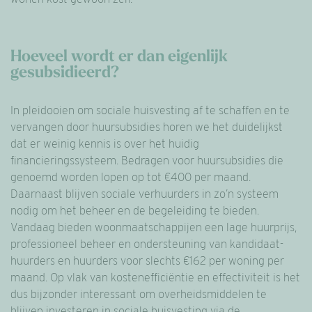
Hoeveel wordt er dan eigenlijk
gesubsidieerd?
In pleidooien om sociale huisvesting af te schaffen en te
vervangen door huursubsidies horen we het duidelijkst
dat er weinig kennis is over het huidig
financieringssysteem. Bedragen voor huursubsidies die
genoemd worden lopen op tot €400 per maand.
Daarnaast blijven sociale verhuurders in zo’n systeem
nodig om het beheer en de begeleiding te bieden.
Vandaag bieden woonmaatschappijen een lage huurprijs,
professioneel beheer en ondersteuning van kandidaat-
huurders en huurders voor slechts €162 per woning per
maand. Op vlak van kostenefficiëntie en effectiviteit is het
dus bijzonder interessant om overheidsmiddelen te
blijven investeren in sociale huisvesting via de