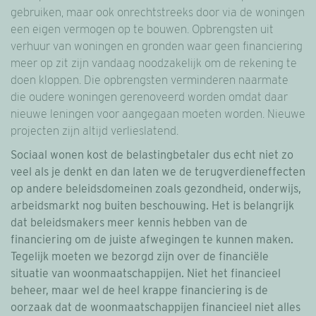
gebruiken, maar ook onrechtstreeks door via de woningen
een eigen vermogen op te bouwen. Opbrengsten uit
verhuur van woningen en gronden waar geen financiering
meer op zit zijn vandaag noodzakelijk om de rekening te
doen kloppen. Die opbrengsten verminderen naarmate
die oudere woningen gerenoveerd worden omdat daar
nieuwe leningen voor aangegaan moeten worden. Nieuwe
projecten zijn altijd verlieslatend.
Sociaal wonen kost de belastingbetaler dus echt niet zo
veel als je denkt en dan laten we de terugverdieneffecten
op andere beleidsdomeinen zoals gezondheid, onderwijs,
arbeidsmarkt nog buiten beschouwing. Het is belangrijk
dat beleidsmakers meer kennis hebben van de
financiering om de juiste afwegingen te kunnen maken.
Tegelijk
moeten we bezorgd zijn over de financiële
situatie van woonmaatschappijen. Niet het financieel
beheer, maar wel de heel krappe financiering is de
oorzaak dat de woonmaatschappijen financieel niet alles