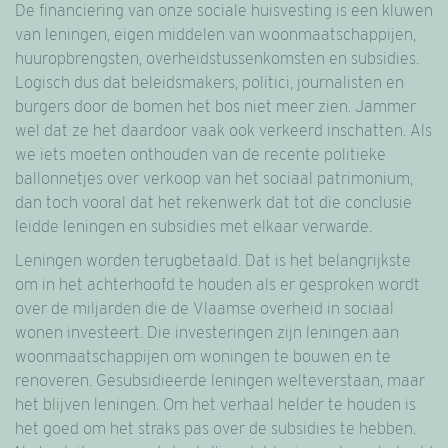
De financiering van onze sociale huisvesting is een kluwen
van leningen, eigen middelen van woonmaatschappijen,
huuropbrengsten, overheidstussenkomsten en subsidies.
Logisch dus dat beleidsmakers, politici, journalisten en
burgers door de bomen het bos niet meer zien. Jammer
wel dat ze het daardoor vaak ook verkeerd inschatten. Als
we iets moeten onthouden van de recente politieke
ballonnetjes over verkoop van het sociaal patrimonium,
dan toch vooral dat het rekenwerk dat tot die conclusie
leidde leningen en subsidies met elkaar verwarde.
Leningen worden terugbetaald. Dat is het belangrijkste
om in het achterhoofd te houden als er gesproken wordt
over de miljarden die de Vlaamse overheid in sociaal
wonen investeert. Die investeringen zijn leningen aan
woonmaatschappijen om woningen te bouwen en te
renoveren. Gesubsidieerde leningen welteverstaan, maar
het blijven leningen. Om het verhaal helder te houden is
het goed om het straks pas over de subsidies te hebben.